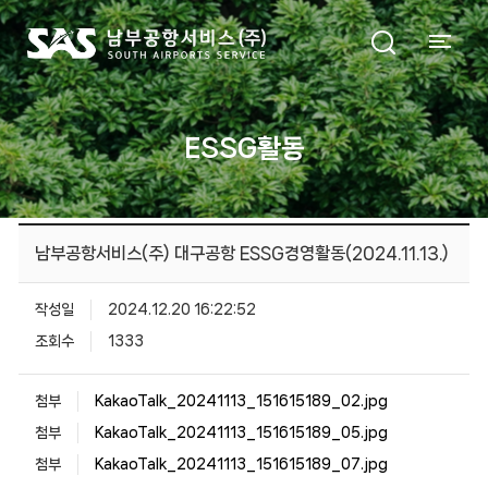
ESSG활동
남부공항서비스(주) 대구공항 ESSG경영활동(2024.11.13.)
작성일
2024.12.20 16:22:52
조회수
1333
첨부
KakaoTalk_20241113_151615189_02.jpg
첨부
KakaoTalk_20241113_151615189_05.jpg
첨부
KakaoTalk_20241113_151615189_07.jpg