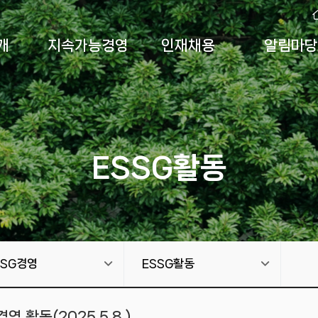
개
지속가능경영
인재채용
알림마당
ESSG활동
SSG경영
ESSG활동
 활동(2025.5.8.)