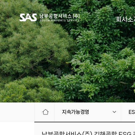
회사소
지속가능경영
E
남부공항서비스(주) 김해공항 ESG 경영