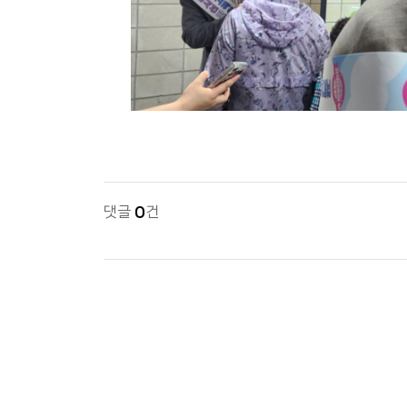
댓글
0
건