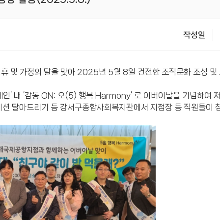
작성일
 및 가정의 달을 맞아 2025년 5월 8일 건전한 조직문화 조성 및
페인’ 내 ‘감동 ON: 오(5) 행복 Harmony’ 로 어버이날을 기념하
네이션 달아드리기 등 강서구종합사회복지관에서 지점장 등 직원들이 