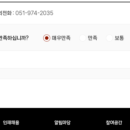
전화 :
051-974-2035
 만족하십니까?
매우만족
만족
보통
인재채용
알림마당
참여공간