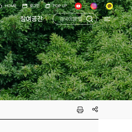
HOME
로그인
POP UP
참여공간