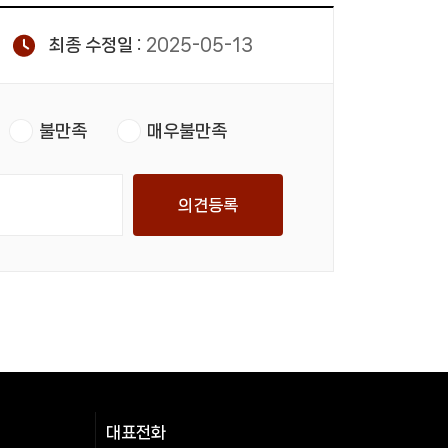
최종 수정일 :
2025-05-13
불만족
매우불만족
의견등록
대표전화