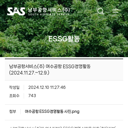
ESSG활동
남부공항서비스(주) 여수공항 ESSG경영활동
(2024.11.27.~12.9.)
작성일
2024.12.10 11:27:46
조회수
743
첨부
여수공항 ESSG경영활동 사진.png