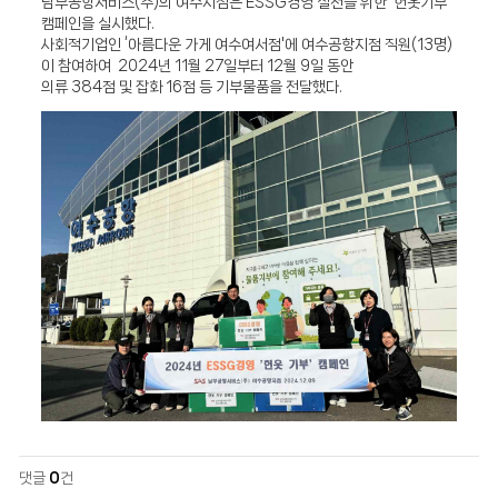
남부공항서비스(주)의 여수지점은 ESSG경영 실천을 위한 ‘헌옷기부’
캠페인을 실시했다.
사회적기업인 ‘아름다운 가게 여수여서점'에 여수공항지점 직원(13명)
이 참여하여 2024년 11월 27일부터 12월 9일 동안
의류 384점 및 잡화 16점 등 기부물품을 전달했다.
댓글
0
건