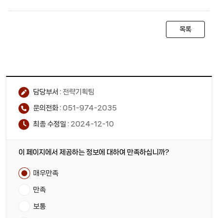
목록
담당부서 :
전략기획팀
문의전화 :
051-974-2035
최종 수정일 :
2024-12-10
이 페이지에서 제공하는 정보에 대하여 만족하십니까?
매우만족
만족
보통