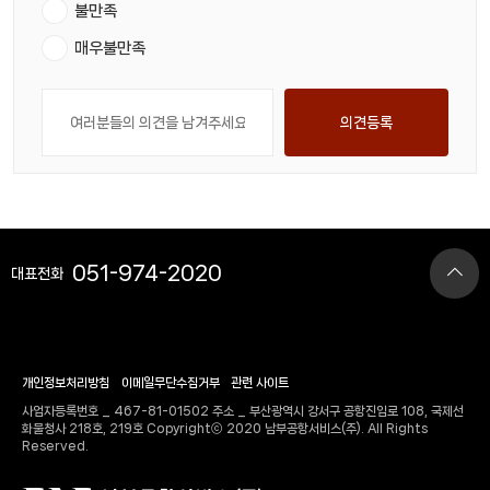
불만족
매우불만족
의견등록
051-974-2020
대표전화
개인정보처리방침
이메일무단수집거부
관련 사이트
사업자등록번호 _ 467-81-01502 주소 _ 부산광역시 강서구 공항진입로 108, 국제선
화물청사 218호, 219호 Copyrightⓒ 2020 남부공항서비스(주). All Rights
Reserved.