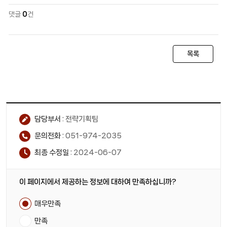
댓글
0
건
목록
담당부서 :
전략기획팀
문의전화 :
051-974-2035
최종 수정일 :
2024-06-07
이 페이지에서 제공하는 정보에 대하여 만족하십니까?
매우만족
만족