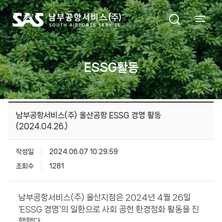
ESSG활동
남부공항서비스(주) 울산공항 ESSG 경영 활동
(2024.04.26.)
작성일
2024.06.07 10:29:59
조회수
1281
남부공항서비스(주) 울산지점은 2024년 4월 26일
'ESSG 경영'의 일환으로 사회 공헌 환경정화 활동을 진
행했다.