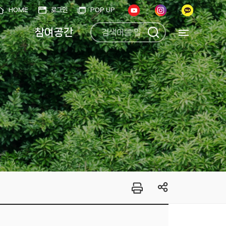
HOME
로그인
POP UP
참여공간