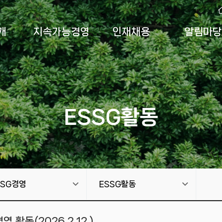
개
지속가능경영
인재채용
알림마당
ESSG활동
SSG경영
ESSG활동
활동(2026.2.12.)