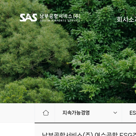
회사소
지속가능경영
E
남부공항서비스(주) 여수공항 ESG경영 