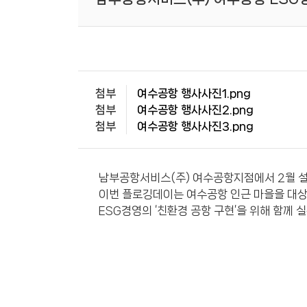
첨부
여수공항 행사사진1.png
첨부
여수공항 행사사진2.png
첨부
여수공항 행사사진3.png
남부공항서비스(주) 여수공항지점에서 2월 설 
이번 플로깅데이는 여수공항 인근 마을을 대상
ESG경영의 ‘친환경 공항 구현’을 위해 함께 