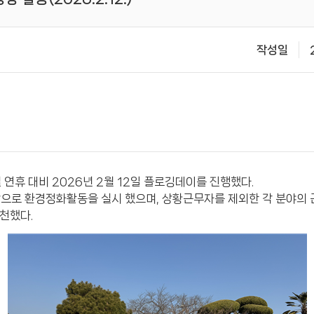
작성일
연휴 대비 2026년 2월 12일 플로깅데이를 진행했다.
으로 환경정화활동을 실시 했으며, 상황근무자를 제외한 각 분야의
실천했다.