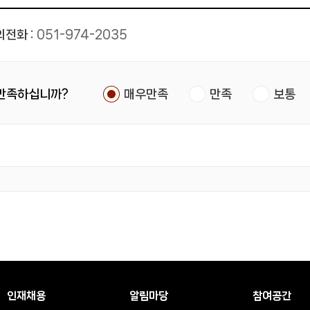
전화 :
051-974-2035
 만족하십니까?
매우만족
만족
보통
인재채용
알림마당
참여공간