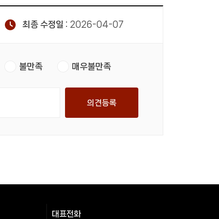
최종 수정일 :
2026-04-07
불만족
매우불만족
의견등록
대표전화