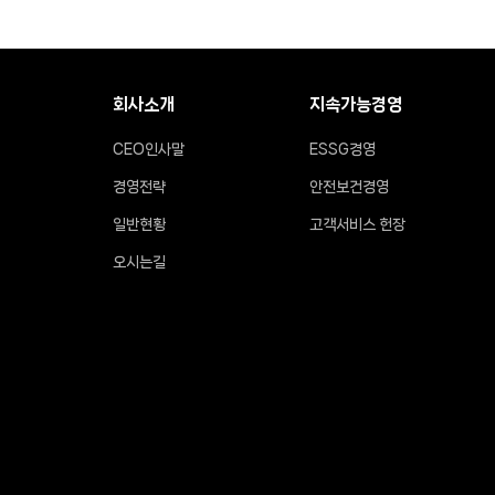
회사소개
지속가능경영
CEO인사말
ESSG경영
경영전략
안전보건경영
일반현황
고객서비스 헌장
오시는길