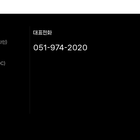
대표전화
라인)
051-974-2020
C)