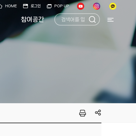
HOME
로그인
POP UP
참여공간