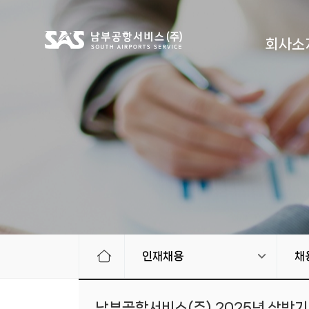
회사소
인재채용
채
남부공항서비스(주) 2025년 상반기 정규