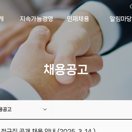
개
지속가능경영
인재채용
알림마당
채용공고
용공고
직 공개 채용 안내 (2025. 3. 14.)