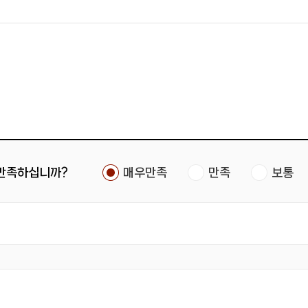
 만족하십니까?
매우만족
만족
보통