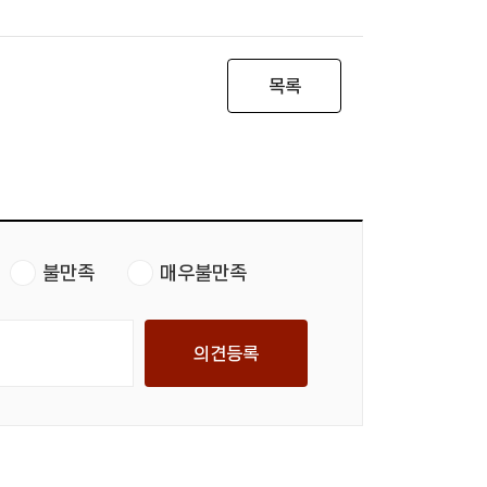
목록
불만족
매우불만족
의견등록