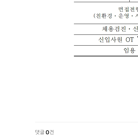
댓글
0
건