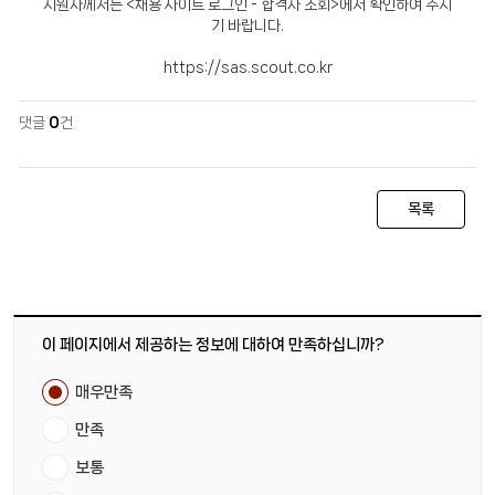
지원자께서는 <채용 사이트 로그인 - 합격자 조회>에서 확인하여 주시
기 바랍니다.
https://sas.scout.co.kr
댓글
0
건
목록
이 페이지에서 제공하는 정보에 대하여 만족하십니까?
매우만족
만족
보통