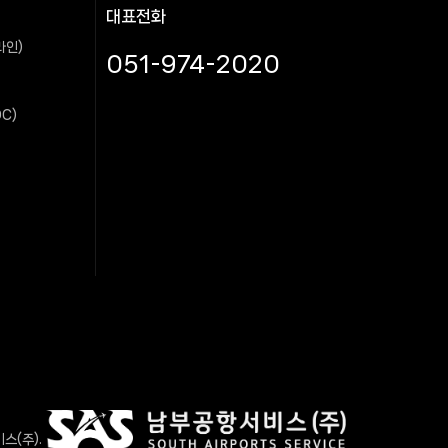
대표전화
라인)
051-974-2020
C)
스(주).