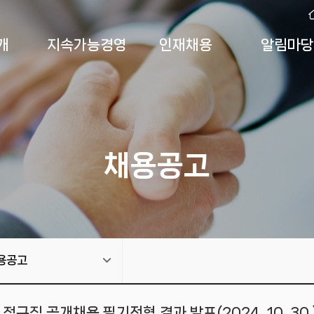
개
지속가능경영
인재채용
알림마당
채용공고
용공고
규직 공개채용 필기전형 결과 발표(2024. 10. 30.