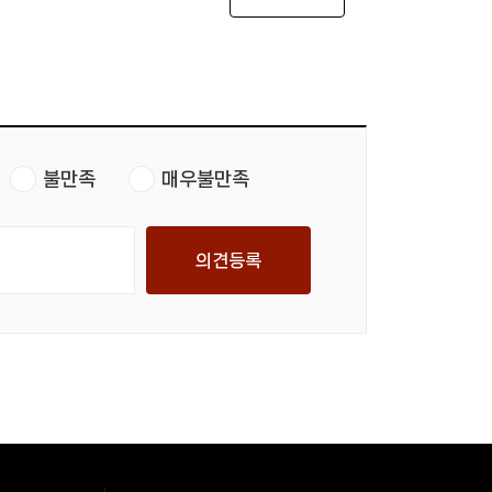
불만족
매우불만족
의견등록