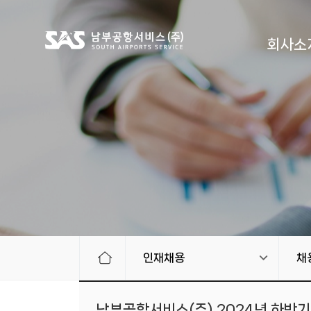
회사소
인재채용
채
남부공항서비스(주) 2024년 하반기 정