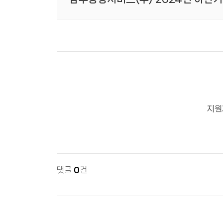
지원
댓글
0
건