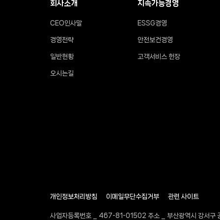
회사소개
지속가능경영
CEO인사말
ESSG경영
경영전략
안전보건경영
일반현황
고객서비스 헌장
오시는길
개인정보처리방침
이메일무단수집거부
관련 사이트
사업자등록번호 _ 467-81-01502 주소 _ 부산광역시 강서구 공