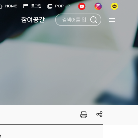
HOME
로그인
POP UP
참여공간
)