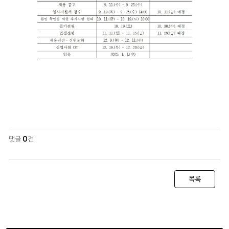
댓글
0
건
목록