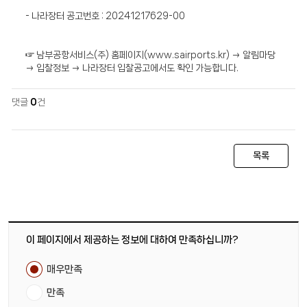
- 나라장터 공고번호 : 20241217629-00
☞ 남부공항서비스(주) 홈페이지(www.sairports.kr) → 알림마당
→ 입찰정보 → 나라장터 입찰공고에서도 확인 가능합니다.
댓글
0
건
목록
이 페이지에서 제공하는 정보에 대하여 만족하십니까?
매우만족
만족