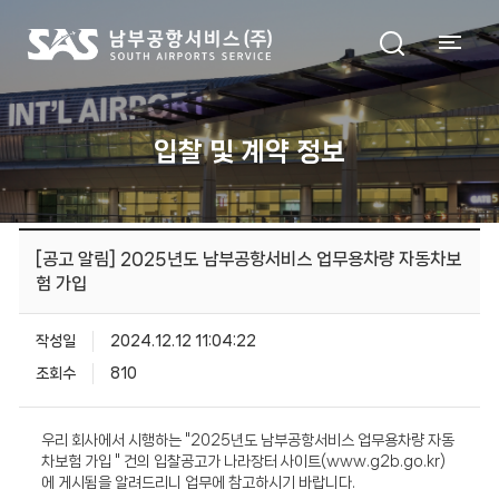
입찰 및 계약 정보
[공고 알림] 2025년도 남부공항서비스 업무용차량 자동차보
험 가입
작성일
2024.12.12 11:04:22
조회수
810
우리 회사에서 시행하는 "2025년도 남부공항서비스 업무용차량 자동
차보험 가입 " 건의 입찰공고가 나라장터 사이트(www.g2b.go.kr)
에 게시됨을 알려드리니 업무에 참고하시기 바랍니다.