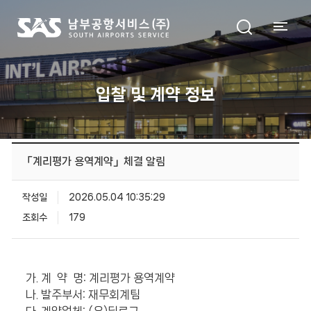
입찰 및 계약 정보
「계리평가 용역계약」체결 알림
작성일
2026.05.04 10:35:29
조회수
179
가. 계 약 명: 계리평가 용역계약
나. 발주부서: 재무회계팀