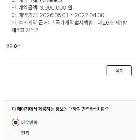
다. 계약업체: (유)딜로그
라. 계약금액: 3,960,000 원
마. 계약기간: 2026.05.01. ~ 2027.04.30.
바. 수의계약 근거: 「국가계약법시행령」제26조 제1항
제5호 가목2
댓글
0
건
목록
이 페이지에서 제공하는 정보에 대하여 만족하십니까?
매우만족
만족