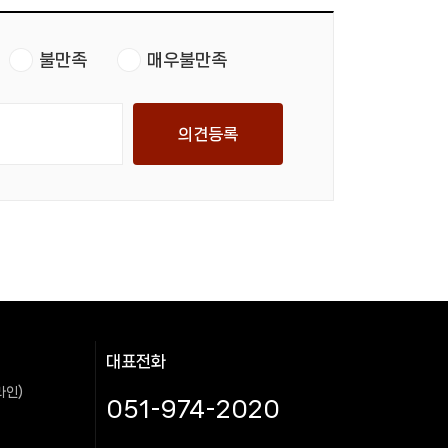
불만족
매우불만족
의견등록
대표전화
라인)
051-974-2020