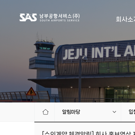
회사소
알림마당
입
[수의계약 체결알림] 회사 홍보영상