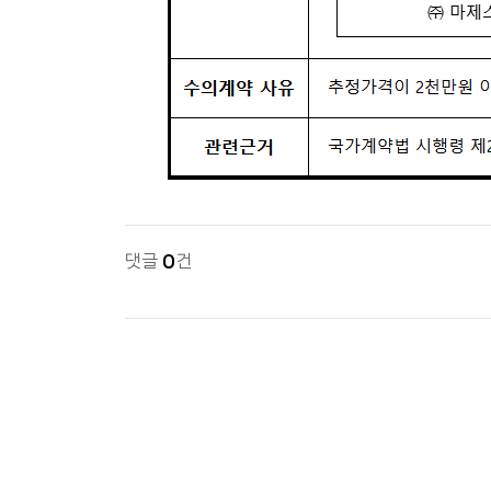
댓글
0
건