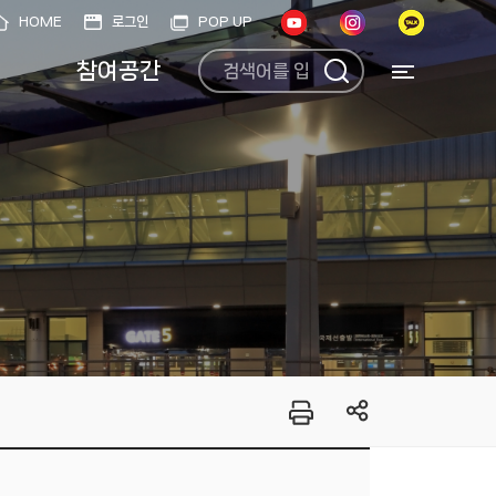
HOME
로그인
POP UP
참여공간