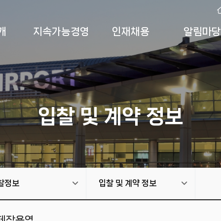
개
지속가능경영
인재채용
알림마당
입찰 및 계약 정보
찰정보
입찰 및 계약 정보
 제작용역