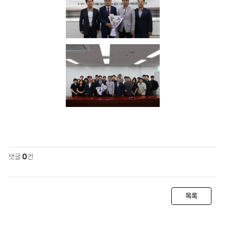
댓글
0
건
목록