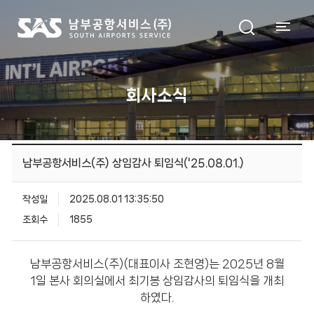
회사소식
남부공항서비스(주) 상임감사 퇴임식('25.08.01.)
작성일
2025.08.01 13:35:50
조회수
1855
남부공항서비스(주)(대표이사 조현영)는 2025년 8월
1일 본사 회의실에서 최기봉 상임감사의 퇴임식을 개최
하였다.