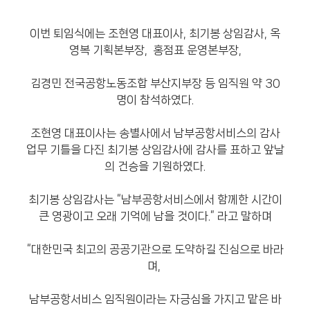
이번 퇴임식에는 조현영 대표이사, 최기봉 상임감사, 옥
영복 기획본부장, 홍점표 운영본부장,
김경민 전국공항노동조합 부산지부장 등 임직원 약 30
명이 참석하였다.
조현영 대표이사는 송별사에서 남부공항서비스의 감사
업무 기틀을 다진 최기봉 상임감사에 감사를 표하고 앞날
의 건승을 기원하였다.
최기봉 상임감사는 “남부공항서비스에서 함께한 시간이
큰 영광이고 오래 기억에 남을 것이다.” 라고 말하며
“대한민국 최고의 공공기관으로 도약하길 진심으로 바라
며,
남부공항서비스 임직원이라는 자긍심을 가지고 맡은 바