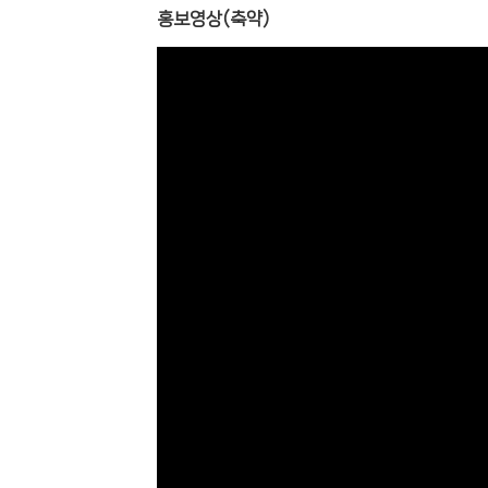
홍보영상(축약)