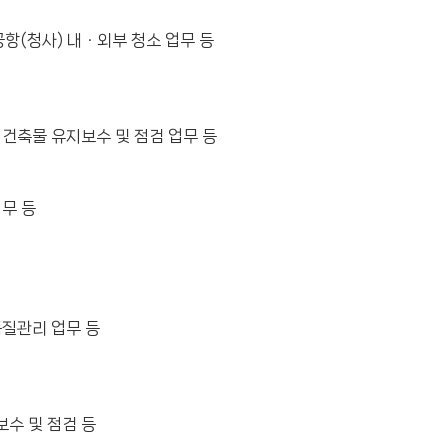
항(청사) 내ㆍ외부 청소 업무 등
 건축물 유지보수 및 점검 업무 등
무 등
품질관리 업무 등
보수 및 점검 등