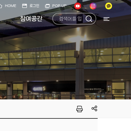
HOME
로그인
POP UP
참여공간