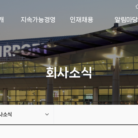
개
지속가능경영
인재채용
알림마당
회사소식
사소식