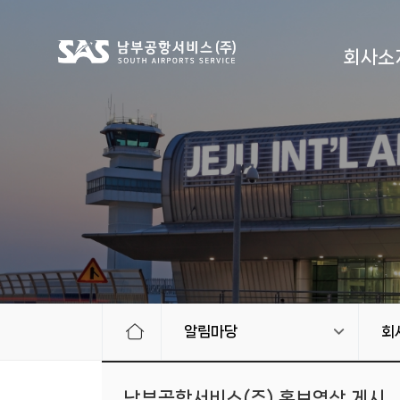
회사소
알림마당
회
남부공항서비스(주) 홍보영상 게시