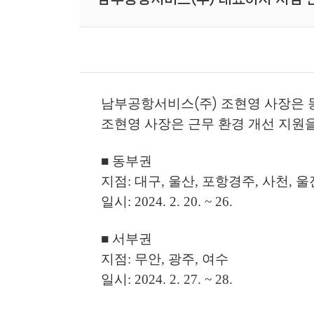
남부공항서비스
주
조현영 사장은 
(
)
조현영 사장은 근무 환경 개선 지원
■ 동부권
지점: 대구, 울산, 포항경주, 사천,
일시: 2024. 2. 20. ~ 26.
■ 서부권
지점: 무안, 광주, 여수
일시: 2024. 2. 27. ~ 28.