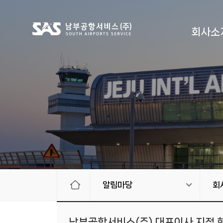
회사소
알림마당
회
남부공항서비스(주) 대표이사 지점 현