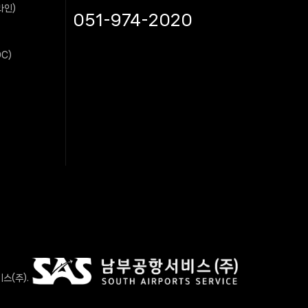
라인)
051-974-2020
C)
스(주).