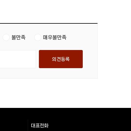
불만족
매우불만족
의견등록
대표전화