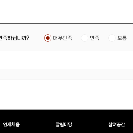
 만족하십니까?
매우만족
만족
보통
인재채용
알림마당
참여공간