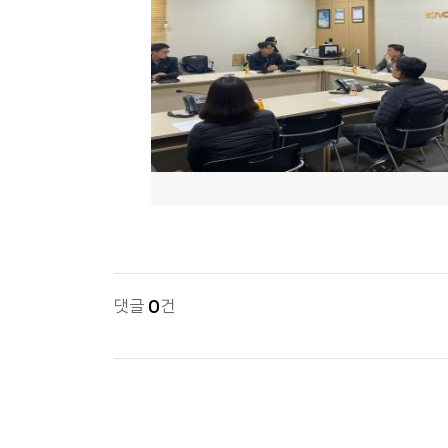
댓글
0
건