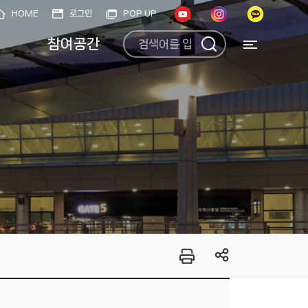
HOME
로그인
POP UP
참여공간