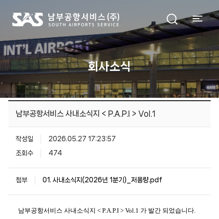
회사소식
남부공항서비스 사내소식지 < P.A.P.I > Vol.1
작성일
2026.05.27 17:23:57
조회수
474
첨부
01. 사내소식지(2026년 1분기)_저용량.pdf
남부공항서비스 사내소식지 < P.A.P.I > Vol.1 가 발간 되었습니다.