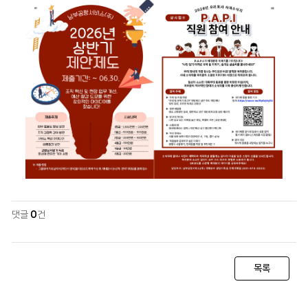
댓글
0
건
목록