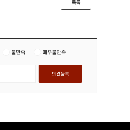
목록
불만족
매우불만족
의견등록