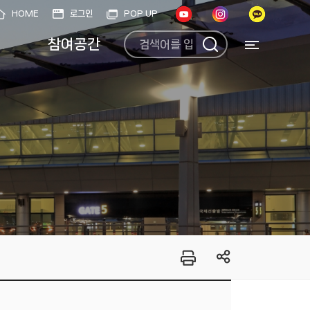
HOME
로그인
POP UP
참여공간