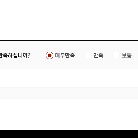
 만족하십니까?
매우만족
만족
보통