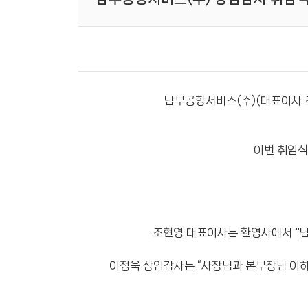
남부공항서비스(주)(대표이사 조
이번 취임식
조현영 대표이사는 환영사에서 "남
이정욱 상임감사는 “사장님과 본부장님 이하