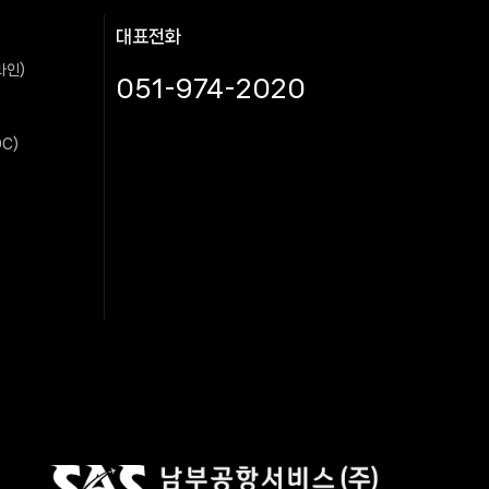
대표전화
라인)
051-974-2020
C)