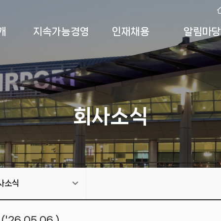
개
지속가능경영
인재채용
알림마당
회사소식
사소식
6.05.06.)