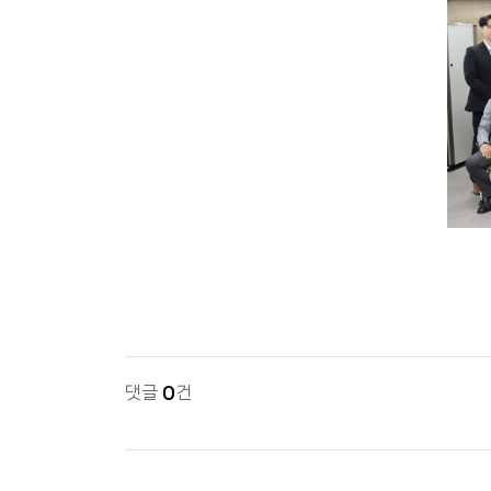
댓글
0
건