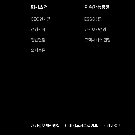
회사소개
지속가능경영
CEO인사말
ESSG경영
경영전략
안전보건경영
일반현황
고객서비스 헌장
오시는길
개인정보처리방침
이메일무단수집거부
관련 사이트