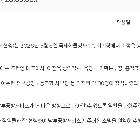
작성일
현영)는 2026년 5월 6일 국제화물청사 1층 회의장에서 이정욱
에는 조현영 대표이사, 이정욱 상임감사, 옥영복 기획본부장, 홍점표
이준현 전국공항노동조합 사무장 등 임직원 약 30명이 참석하였다.
부공항서비스가 더 나은 방향으로 나아갈 수 있도록 역할을 다해주길
 직원들과 잘 협력하여 남부공항서비스의 주어진 소명을 원활히 수행