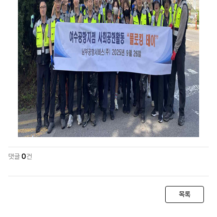
댓글
0
건
목록