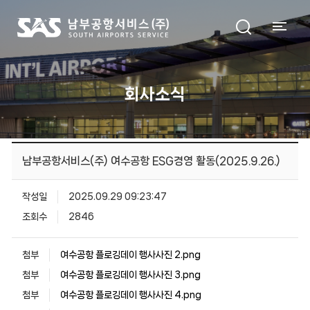
회사소식
남부공항서비스(주) 여수공항 ESG경영 활동(2025.9.26.)
작성일
2025.09.29 09:23:47
조회수
2846
첨부
여수공항 플로깅데이 행사사진 2.png
첨부
여수공항 플로깅데이 행사사진 3.png
첨부
여수공항 플로깅데이 행사사진 4.png