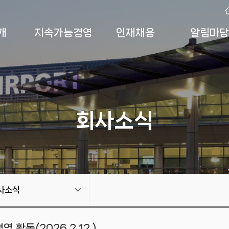
개
지속가능경영
인재채용
알림마당
회사소식
사소식
활동(2026.2.12.)