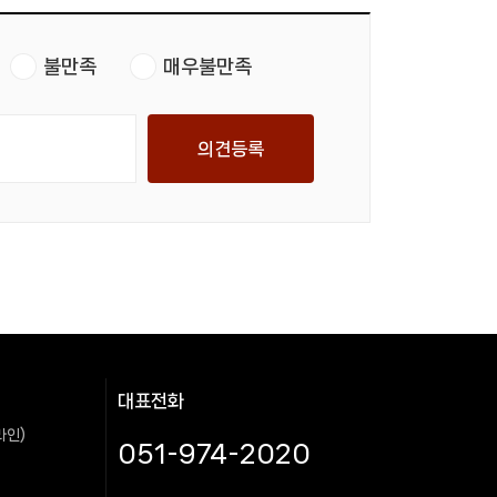
불만족
매우불만족
의견등록
대표전화
라인)
051-974-2020