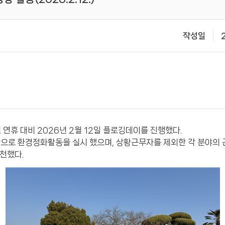
작성일
연휴 대비 2026년 2월 12일 플로깅데이를 진행했다.
으로 환경정화활동을 실시 했으며, 상황근무자를 제외한 각 분야의
실천했다.