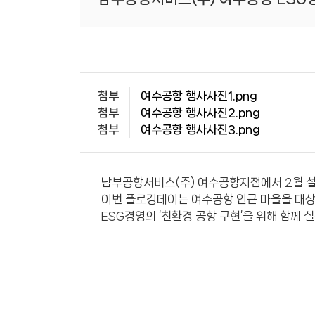
첨부
여수공항 행사사진1.png
첨부
여수공항 행사사진2.png
첨부
여수공항 행사사진3.png
남부공항서비스(주) 여수공항지점에서 2월 설 
이번 플로깅데이는 여수공항 인근 마을을 대상
ESG경영의 ‘친환경 공항 구현’을 위해 함께 