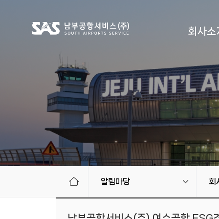
회사소
알림마당
회
남부공항서비스(주) 여수공항 ESG경영 