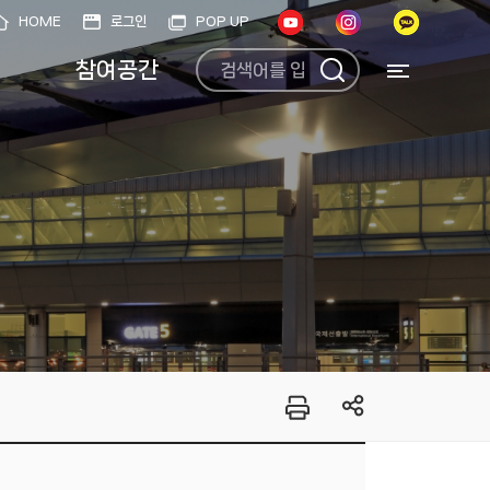
HOME
로그인
POP UP
참여공간