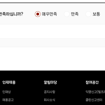
 만족하십니까?
매우만족
만족
보통
인재채용
알림마당
참여공간
인재상
공지사항
익명신고(헬프
채용공고
회사소식
클린신고센터