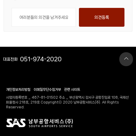
의견등록
051-974-2020
대표전화
개인정보처리방침
이메일무단수집거부
관련 사이트
사업자등록번호 _ 467-81-01502 주소 _ 부산광역시 강서구 공항진입로 108, 국제선
화물청사 218호, 219호 Copyrightⓒ 2020 남부공항서비스(주). All Rights
Reserved.