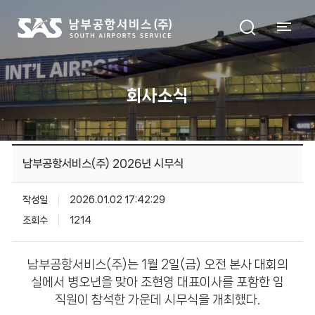
회사소식
남부공항서비스(주) 2026년 시무식
작성일
2026.01.02 17:42:29
조회수
1214
남부공항서비스(주)는 1월 2일(금) 오전 본사 대회의
실에서 병오년을 맞아 조현영 대표이사를 포함한 임
직원이 참석한 가운데 시무식을 개최했다.