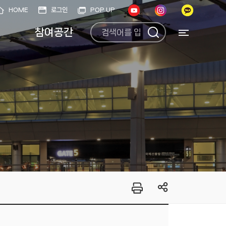
HOME
로그인
POP UP
참여공간