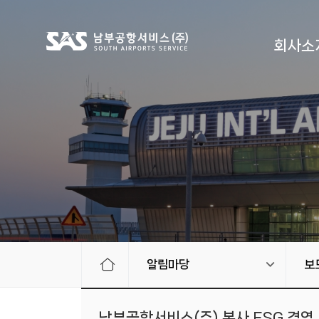
회사소
알림마당
보
남부공항서비스(주) 본사 ESG 경영 '