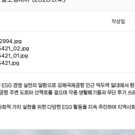
작성일
2994.jpg
421_02.jpg
421_01.jpg
421.jpg
일 ESG 경영 실천의 일환으로 김해국제공항 인근 덕두역 일대에서
공항 주변 도로와 산책로를 걸으며 각종 생활폐기물과 무단 투기 쓰레
회적 가치 실현을 위한 다양한 ESG 활동을 지속 추진하여 지역사