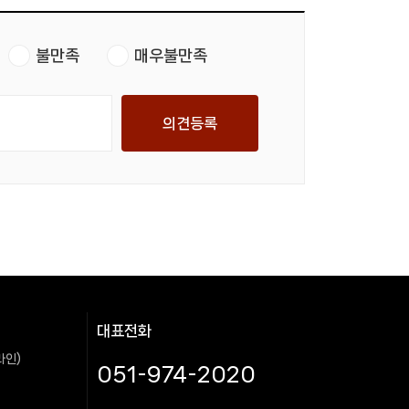
불만족
매우불만족
의견등록
대표전화
라인)
051-974-2020