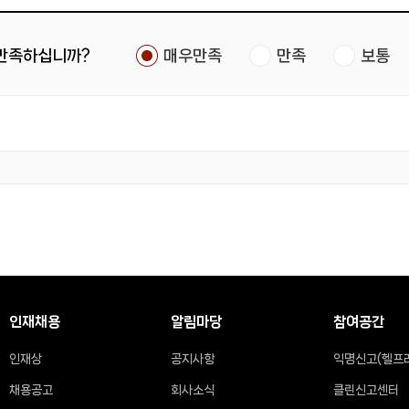
 만족하십니까?
매우만족
만족
보통
인재채용
알림마당
참여공간
인재상
공지사항
익명신고(헬프
채용공고
회사소식
클린신고센터