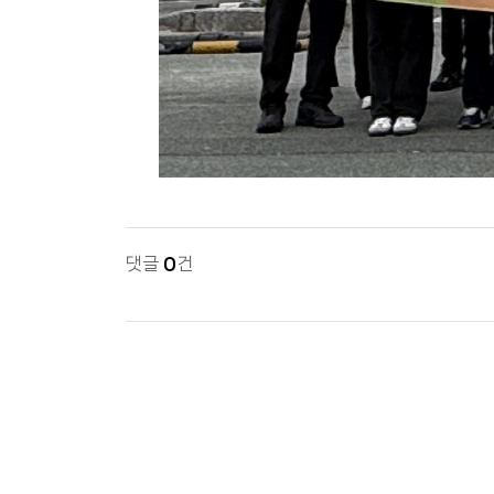
댓글
0
건