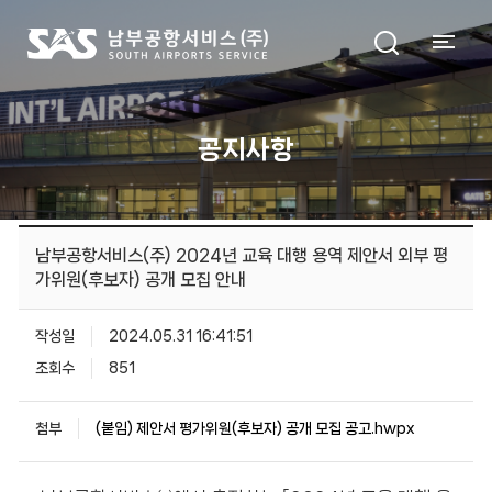
공지사항
남부공항서비스(주) 2024년 교육 대행 용역 제안서 외부 평
가위원(후보자) 공개 모집 안내
작성일
2024.05.31 16:41:51
조회수
851
첨부
(붙임) 제안서 평가위원(후보자) 공개 모집 공고.hwpx