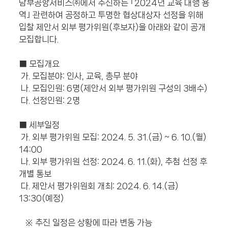
남부공항서비스㈜에서 추진하는 ｢2024년 교육 대행 용
역｣ 관련하여 공정하고 투명한 협상대상자 선정을 위해
입찰 제안서 외부 평가위원(후보자)을 아래와 같이 공개
모집합니다.
■ 모집개요
가. 모집분야: 인사, 교육, 총무 분야
나. 모집인원: 6명(제안서 외부 평가위원 구성의 3배수)
다. 선정인원: 2명
■ 세부일정
가. 외부 평가위원 모집: 2024. 5. 31.(금) ~ 6. 10.(월)
14:00
나. 외부 평가위원 선정: 2024. 6. 11.(화), 추첨 선정 후
개별 통보
다. 제안서 평가위원회 개최: 2024. 6. 14.(금)
13:30(예정)
※ 추진 일정은 상황에 따라 변동 가능