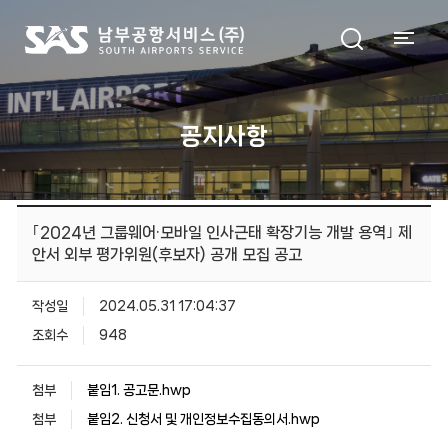
공지사항
｢2024년 그룹웨어·모바일 인사근태 확장기능 개발 용역｣ 제
안서 외부 평가위원(후보자) 공개 모집 공고
작성일
2024.05.31 17:04:37
조회수
948
첨부
붙임1. 공고문.hwp
첨부
붙임2. 신청서 및 개인정보수집동의서.hwp