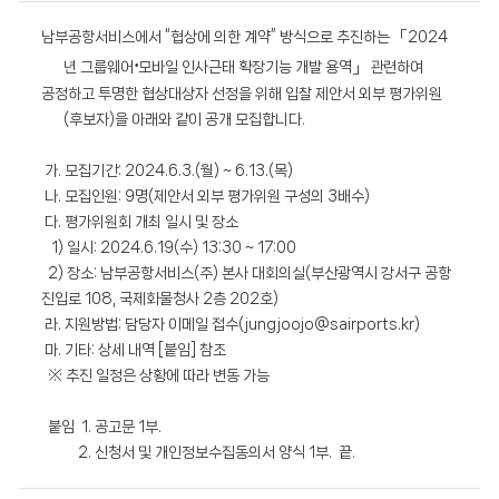
남부공항서비스에서 “협상에 의한 계약” 방식으로 추진하는 「2024
·
년 그룹웨어
모바일 인사근태 확장기능 개발 용역」 관련하여
공정하고 투명한 협상대상자 선정을 위해 입찰 제안서 외부 평가위원
(후보자)을 아래와 같이 공개 모집합니다.
가. 모집기간: 2024.6.3.(월) ~ 6.13.(목)
나. 모집인원: 9명(제안서 외부 평가위원 구성의 3배수)
다. 평가위원회 개최 일시 및 장소
1) 일시: 2024.6.19(수) 13:30 ~ 17:00
2) 장소: 남부공항서비스(주) 본사 대회의실(부산광역시 강서구 공항
진입로 108, 국제화물청사 2층 202호)
라. 지원방법: 담당자 이메일 접수(jungjoojo@sairports.kr)
마. 기타: 상세 내역 [붙임] 참조
※ 추진 일정은 상황에 따라 변동 가능
붙임 1. 공고문 1부.
2. 신청서 및 개인정보수집동의서 양식 1부. 끝.