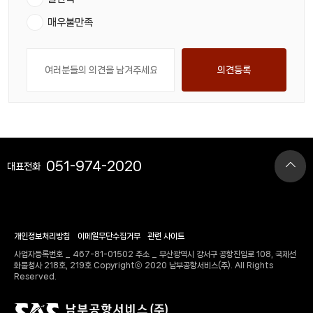
매우불만족
의견등록
051-974-2020
대표전화
개인정보처리방침
이메일무단수집거부
관련 사이트
사업자등록번호 _ 467-81-01502 주소 _ 부산광역시 강서구 공항진입로 108, 국제선
화물청사 218호, 219호 Copyrightⓒ 2020 남부공항서비스(주). All Rights
Reserved.