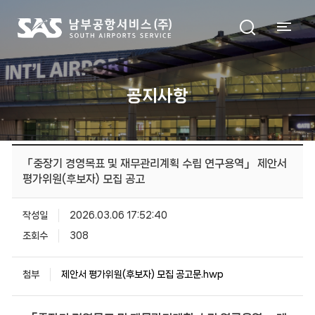
공지사항
「중장기 경영목표 및 재무관리계획 수립 연구용역」 제안서
평가위원(후보자) 모집 공고
작성일
2026.03.06 17:52:40
조회수
308
첨부
제안서 평가위원(후보자) 모집 공고문.hwp