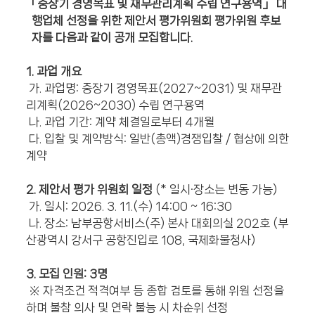
「중장기 경영목표 및 재무관리계획 수립 연구용역」 대
행업체 선정을 위한 제안서 평가위원회 평가위원 후보
자를 다음과 같이 공개 모집합니다.
1. 과업 개요
가. 과업명: 중장기 경영목표(2027~2031) 및 재무관
리계획(2026~2030) 수립 연구용역
나. 과업 기간: 계약 체결일로부터 4개월
다. 입찰 및 계약방식: 일반(총액)경쟁입찰 / 협상에 의한
계약
2. 제안서 평가 위원회 일정
(* 일시·장소는 변동 가능)
가. 일시: 2026. 3. 11.(수) 14:00 ~ 16:30
나. 장소: 남부공항서비스(주) 본사 대회의실 202호 (부
산광역시 강서구 공항진입로 108, 국제화물청사)
3. 모집 인원: 3명
※ 자격조건 적격여부 등 종합 검토를 통해 위원 선정을
하며 불참 의사 및 연락 불능 시 차순위 선정