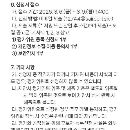
6. 신청서 접수
가. 접수 기간: 2026. 3. 6.(금) ~ 3. 9.(월) 14:00
나. 신청 방법: 이메일 제출 (12744@sairports.kr)
다. 제출 서류 (* 서명 또는 날인 후 스캔하여 제출) - 모
집 공고문 내 서식 1, 2, 3 참고
1) 평가위원 등록 신청서 1부
2) 개인정보 수집·이용 동의서 1부
3) 보안각서 1부
7. 기타 사항
가. 신청자 중 적격자가 없거나 기재된 내용이 사실과 다
를 경우, 평가위원을 선정하지 않을 수 있습니다.
나. 제안서 평가위원 위촉 및 해촉 기준은 별도의 위촉절
차 없이 위촉된 것으로 보며 제안서 심사 완료 시
해촉으로 봅니다.
다. 평가위원으로 선정된 경우 추후 개별 통지하고, 평가
위원회 참석 시 수당은 관련 법에 따라 지급합니다.
라. 평가의 공정성을 위해 후보자 등록신청 사실은 외부