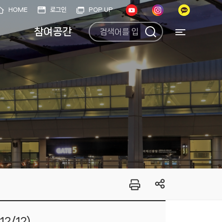
HOME
로그인
POP UP
참여공간
2/12)