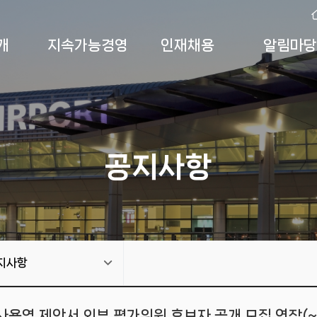
개
지속가능경영
인재채용
알림마당
공지사항
지사항
용역 제안서 외부 평가위원 후보자 공개 모집 연장(~1