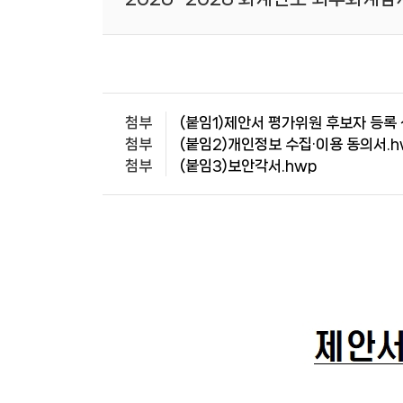
첨부
(붙임1)제안서 평가위원 후보자 등록 
첨부
(붙임2)개인정보 수집·이용 동의서.h
첨부
(붙임3)보안각서.hwp