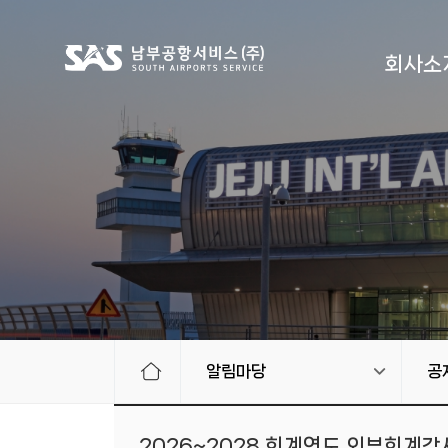
회사소
알림마당
공
2026~2028 회계연도 외부회계감사