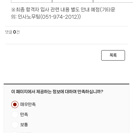
※최종 합격자 입사 관련 내용 별도 안내 예정(기타문
의: 인사노무팀(051-974-2012))
댓글
0
건
목록
이 페이지에서 제공하는 정보에 대하여 만족하십니까?
매우만족
만족
보통