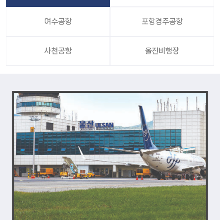
여수공항
포항경주공항
사천공항
울진비행장