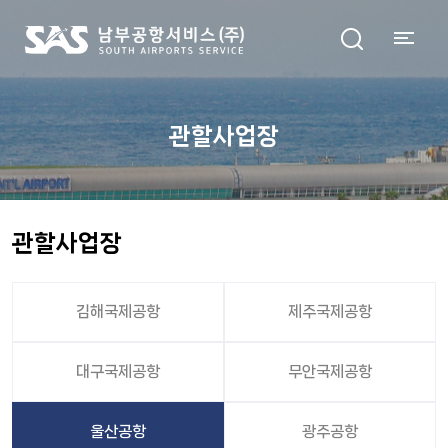
관할사업장
관할사업장
김해국제공항
제주국제공항
대구국제공항
무안국제공항
울산공항
광주공항