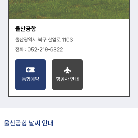
울산공항
울산광역시 북구 산업로 1103
전화 :
052-219-6322
통합예약
항공사 안내
울산공항 날씨 안내