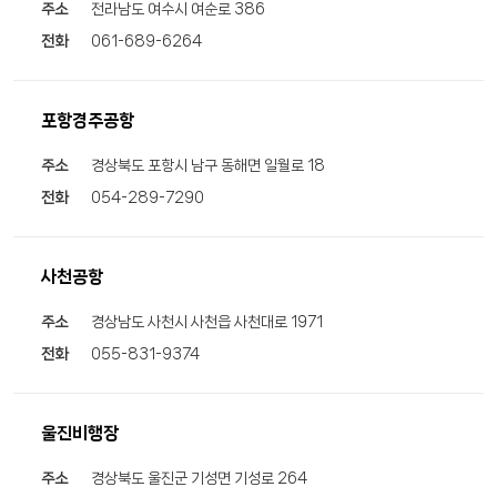
주소
전라남도 여수시 여순로 386
전화
061-689-6264
포항경주공항
주소
경상북도 포항시 남구 동해면 일월로 18
전화
054-289-7290
사천공항
주소
경상남도 사천시 사천읍 사천대로 1971
전화
055-831-9374
울진비행장
주소
경상북도 울진군 기성면 기성로 264