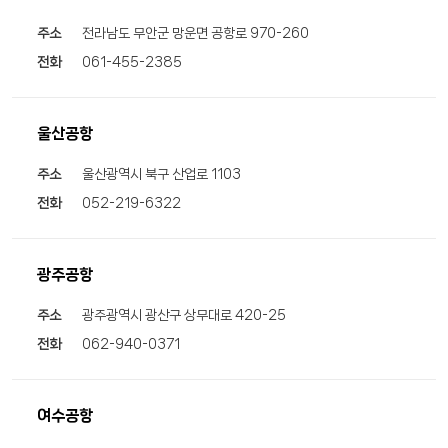
주소
전라남도 무안군 망운면 공항로 970-260
전화
061-455-2385
울산공항
주소
울산광역시 북구 산업로 1103
전화
052-219-6322
광주공항
주소
광주광역시 광산구 상무대로 420-25
전화
062-940-0371
여수공항