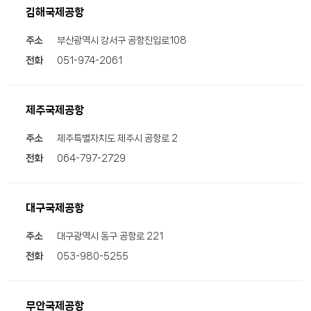
김해국제공항
주소
부산광역시 강서구 공항진입로108
전화
051-974-2061
제주국제공항
주소
제주특별자치도 제주시 공항로 2
전화
064-797-2729
대구국제공항
주소
대구광역시 동구 공항로 221
전화
053-980-5255
무안국제공항