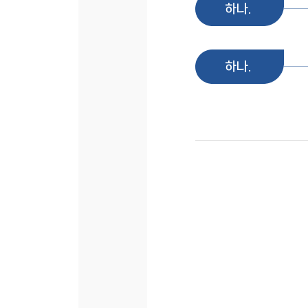
하나.
하나.