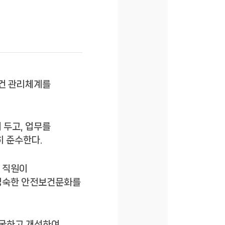
보건 관리체계를
 두고, 업무를
 준수한다.
전 직원이
성숙한 안전보건문화를
발굴하고 개선하여