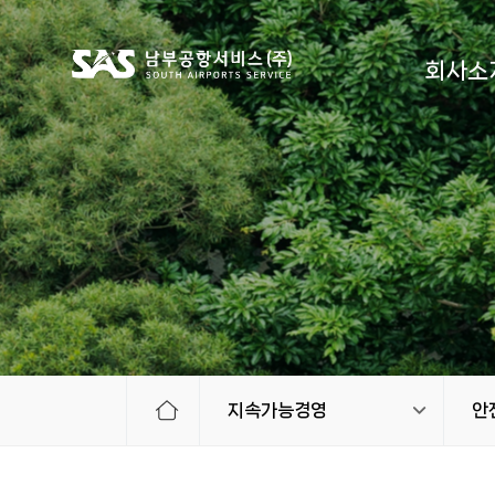
회사소
지속가능경영
안