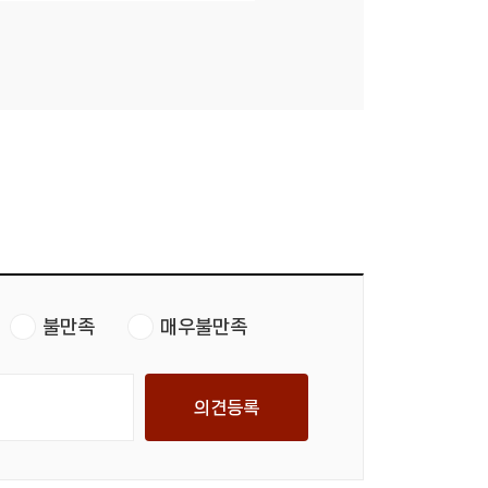
불만족
매우불만족
의견등록