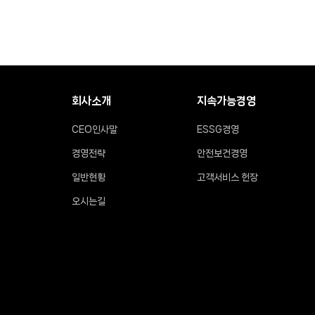
회사소개
지속가능경영
CEO인사말
ESSG경영
경영전략
안전보건경영
일반현황
고객서비스 헌장
오시는길