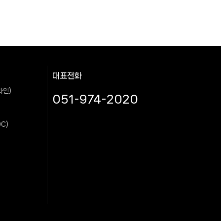
대표전화
라인)
051-974-2020
C)