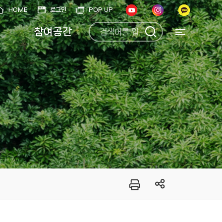
HOME
로그인
POP UP
참여공간