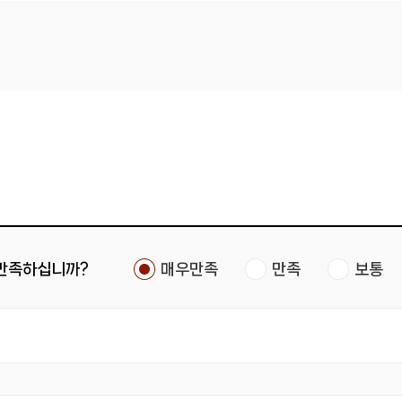
 만족하십니까?
매우만족
만족
보통