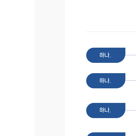
하나.
하나.
하나.