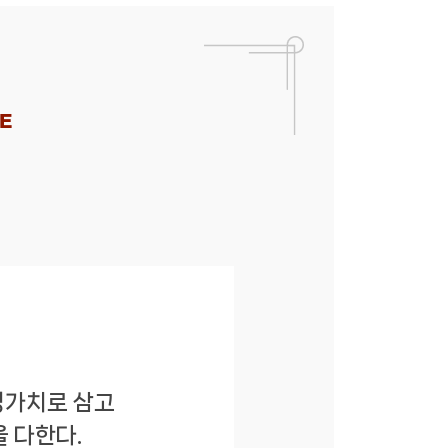
CE
영가치로 삼고
 다한다.