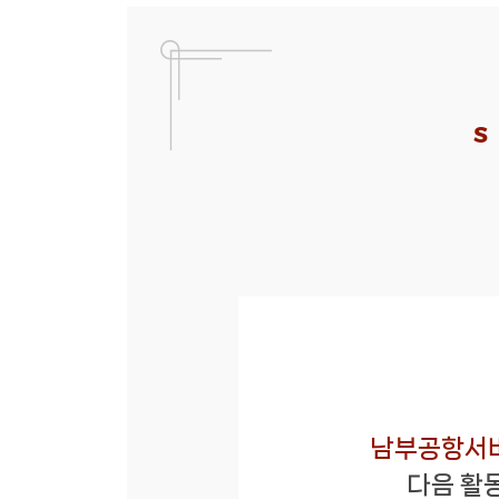
S
남부공항서비
다음 활