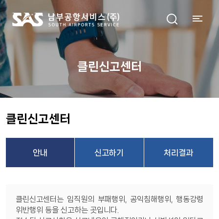
클린신고센터
클린신고센터
안내
신고하기
처리결과
클린신고센터는 임직원의 부패행위, 공익침해행위, 행동강령
위반행위 등을 신고하는 곳입니다.