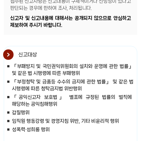
접수된 신고사항은 신고내용이 구체적이거나 신빙성이 있다고
판단되는 경우에 한하여 조사, 처리됩니다.
신고자 및 신고내용에 대해서는 공개되지 않으므로 안심하고
제보하여 주시기 바랍니다.
신고대상
「부패방지 및 국민권익위원회의 설치와 운영에 관한 법률」
및 같은 법 시행령에 따른 부패행위
「부정청탁 및 금품등 수수의 금지에 관한 법률」 및 같은 법
시행령에 따른 청탁금지법 위반행위
「공익신고자 보호법」 별표에 규정된 법률의 벌칙에
해당하는 공익침해행위
갑질행위
임직원 행동강령 및 경영지침 위반, 기타 비윤리적 행위
성폭력·성희롱 행위