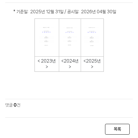
* 기준일: 2025년 12월 31일 / 공시일: 2026년 04월 30일
< 2023년
<2024년
<2025년
>
>
>
댓글
0
건
목록